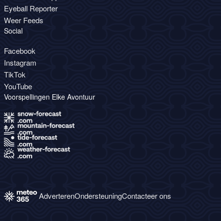
Eyeball Reporter
Weer Feeds
Social
Facebook
Instagram
TikTok
YouTube
Voorspellingen Elke Avontuur
Adverteren
Ondersteuning
Contacteer ons