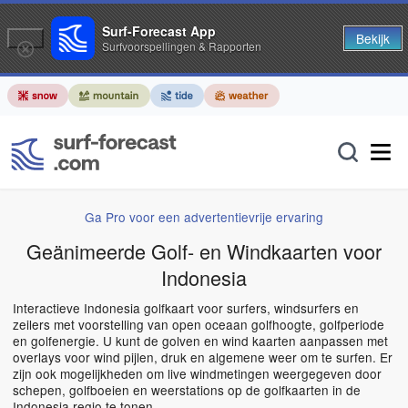
Surf-Forecast App
Bekijk
Surfvoorspellingen & Rapporten
Ga Pro voor een advertentievrije ervaring
Geänimeerde Golf- en Windkaarten voor
Indonesia
Interactieve Indonesia golfkaart voor surfers, windsurfers en
zeilers met voorstelling van open oceaan golfhoogte, golfperiode
en golfenergie. U kunt de golven en wind kaarten aanpassen met
overlays voor wind pijlen, druk en algemene weer om te surfen. Er
zijn ook mogelijkheden om live windmetingen weergegeven door
schepen, golfboeien en weerstations op de golfkaarten in de
Indonesia regio te tonen.