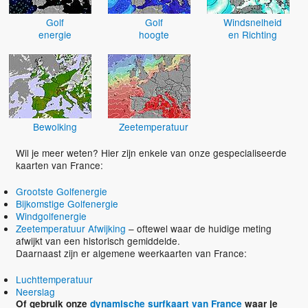
Golf
Golf
Windsnelheid
energie
hoogte
en Richting
Bewolking
Zeetemperatuur
Wil je meer weten? Hier zijn enkele van onze gespecialiseerde
kaarten van France:
Grootste Golfenergie
Bijkomstige Golfenergie
Windgolfenergie
Zeetemperatuur Afwijking
– oftewel waar de huidige meting
afwijkt van een historisch gemiddelde.
Daarnaast zijn er algemene weerkaarten van France:
Luchttemperatuur
Neerslag
Of gebruik onze
dynamische surfkaart van France
waar je