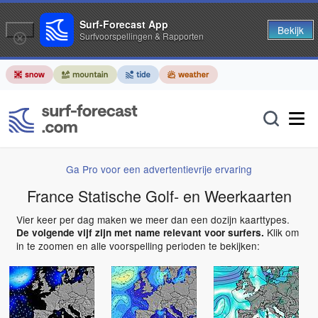
Surf-Forecast App
Bekijk
Surfvoorspellingen & Rapporten
Ga Pro voor een advertentievrije ervaring
France Statische Golf- en Weerkaarten
Vier keer per dag maken we meer dan een dozijn kaarttypes.
Klik om
De volgende vijf zijn met name relevant voor surfers.
in te zoomen en alle voorspelling perioden te bekijken: