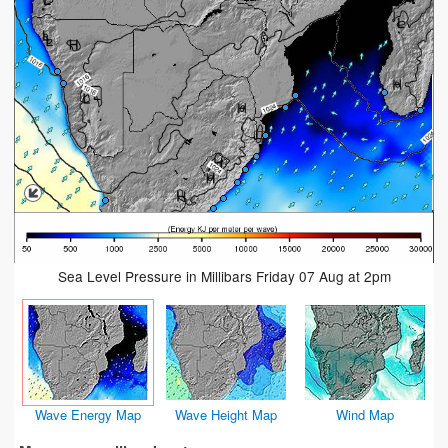
Sea Level Pressure in Millibars Friday 07 Aug at 2pm
Wave Energy Map
Wave Height Map
Wind Map