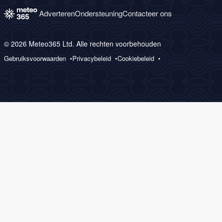
Adverteren
Ondersteuning
Contacteer ons
© 2026 Meteo365 Ltd. Alle rechten voorbehouden
Gebruiksvoorwaarden
Privacybeleid
Cookiebeleid