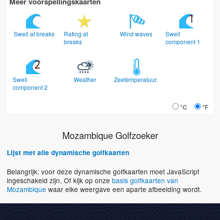
Meer voorspellingskaarten
Swell at breaks
Rating at
Wind waves
Swell
breaks
component 1
Swell
Weather
Zeetemperatuur.
component 2
°C
°F
Mozambique Golfzoeker
Lijst met alle dynamische golfkaarten
Belangrijk: voor deze dynamische golfkaarten moet JavaScript
ingeschakeld zijn. Of kijk op onze
basis golfkaarten van
Mozambique
waar elke weergave een aparte afbeelding wordt.