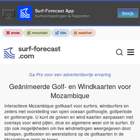
Surf-Forecast App
Bekijk
Surfvoorspellingen & Rapporten
Ga Pro voor een advertentievrije ervaring
Geänimeerde Golf- en Windkaarten voor
Mozambique
Interactieve Mozambique golfkaart voor surfers, windsurfers en
zeilers met voorstelling van open oceaan golfhoogte, golfperiode
en golfenergie. U kunt de golven en wind kaarten aanpassen met
overlays voor wind pijlen, druk en algemene weer om te surfen. Er
zijn ook mogelijkheden om live windmetingen weergegeven door
schepen, golfboeien en weerstations op de golfkaarten in de
Mozambique regio te tonen.