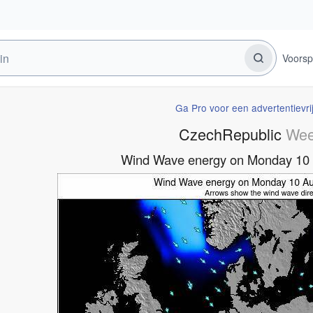
Voorsp
Ga Pro voor een advertentievri
CzechRepublic
Wee
Wind Wave energy on Monday 10