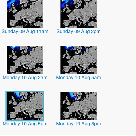
Sunday 09 Aug 11am
Sunday 09 Aug 2pm
Monday 10 Aug 2am
Monday 10 Aug 5am
Monday 10 Aug 5pm
Monday 10 Aug 8pm