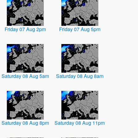
Friday 07 Aug 2pm
Friday 07 Aug 5pm
Saturday 08 Aug 5am
Saturday 08 Aug 8am
Saturday 08 Aug 8pm
Saturday 08 Aug 11pm