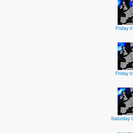
Friday 
Friday 
Saturday 