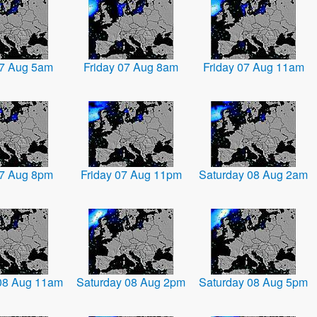
07 Aug 5am
Friday 07 Aug 8am
Friday 07 Aug 11am
07 Aug 8pm
Friday 07 Aug 11pm
Saturday 08 Aug 2am
08 Aug 11am
Saturday 08 Aug 2pm
Saturday 08 Aug 5pm