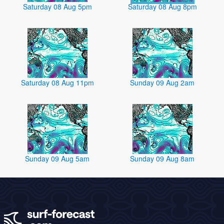
Saturday 08 Aug 5pm
Saturday 08 Aug 8pm
Saturday 08 Aug 11pm
Sunday 09 Aug 2am
Sunday 09 Aug 5am
Sunday 09 Aug 8am