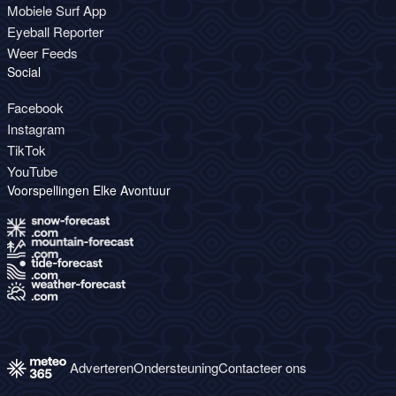
Mobiele Surf App
Eyeball Reporter
Weer Feeds
Social
Facebook
Instagram
TikTok
YouTube
Voorspellingen Elke Avontuur
Adverteren
Ondersteuning
Contacteer ons