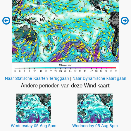
Naar Statische Kaarten Teruggaan
|
Naar Dynamische kaart gaan
Andere perioden van deze Wind kaart:
Wednesday 05 Aug 5pm
Wednesday 05 Aug 8pm