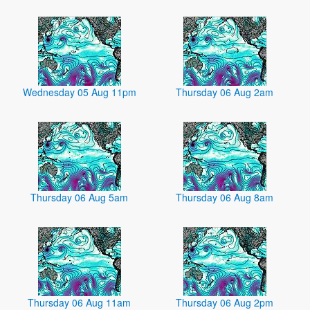
Wednesday 05 Aug 11pm
Thursday 06 Aug 2am
Thursday 06 Aug 5am
Thursday 06 Aug 8am
Thursday 06 Aug 11am
Thursday 06 Aug 2pm