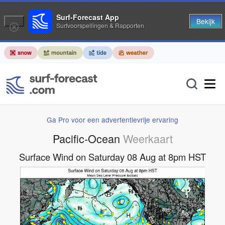
Surf-Forecast App
Bekijk
Surfvoorspellingen & Rapporten
Ga Pro voor een advertentievrije ervaring
Pacific-Ocean
Weerkaart
Surface Wind on Saturday 08 Aug at 8pm HST