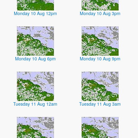
Monday 10 Aug 12pm
Monday 10 Aug 3pm
Monday 10 Aug 6pm
Monday 10 Aug 9pm
Tuesday 11 Aug 12am
Tuesday 11 Aug 3am