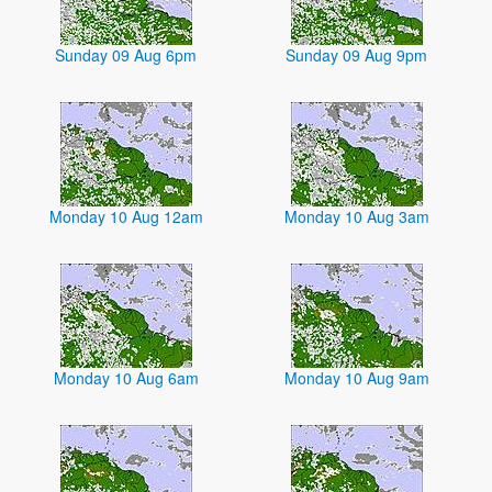
Sunday 09 Aug 6pm
Sunday 09 Aug 9pm
Monday 10 Aug 12am
Monday 10 Aug 3am
Monday 10 Aug 6am
Monday 10 Aug 9am