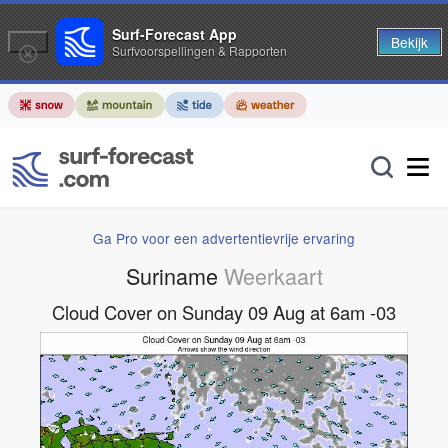
Surf-Forecast App
Bekijk
Surfvoorspellingen & Rapporten
Ga Pro voor een advertentievrije ervaring
Suriname
Weerkaart
Cloud Cover on Sunday 09 Aug at 6am -03