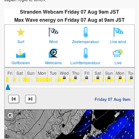
Stranden Webcam Friday 07 Aug 9am JST
Max Wave energy on Friday 07 Aug at 9am JST
Surf
Wind
Zeetemperatuur.
Live wind
Golfboeien
Webcams
Luchttemperatuur.
Live
Fri
Sat
Sun
Mon
Tue
Wed
Thu
Fri
Sat
Sun
Mon
Tue
Friday 07 Aug 9am