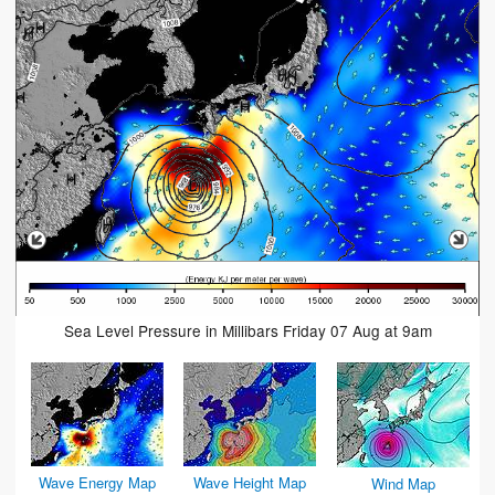
Sea Level Pressure in Millibars Friday 07 Aug at 9am
Wave Energy Map
Wave Height Map
Wind Map