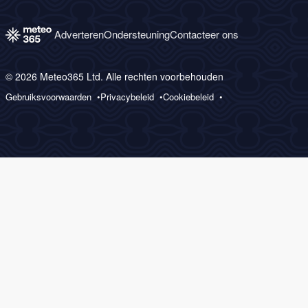
Adverteren
Ondersteuning
Contacteer ons
© 2026 Meteo365 Ltd. Alle rechten voorbehouden
Gebruiksvoorwaarden
Privacybeleid
Cookiebeleid