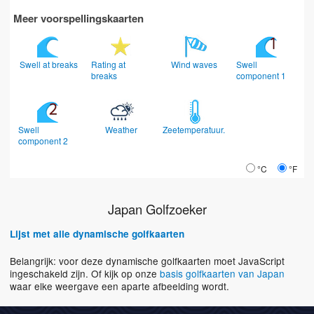
Meer voorspellingskaarten
Swell at breaks
Rating at
Wind waves
Swell
breaks
component 1
Swell
Weather
Zeetemperatuur.
component 2
°C
°F
Japan Golfzoeker
Lijst met alle dynamische golfkaarten
Belangrijk: voor deze dynamische golfkaarten moet JavaScript
ingeschakeld zijn. Of kijk op onze
basis golfkaarten van Japan
waar elke weergave een aparte afbeelding wordt.