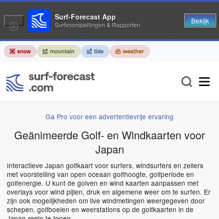
Surf-Forecast App
Bekijk
Surfvoorspellingen & Rapporten
Ga Pro voor een advertentievrije ervaring
Geänimeerde Golf- en Windkaarten voor
Japan
Interactieve Japan golfkaart voor surfers, windsurfers en zeilers
met voorstelling van open oceaan golfhoogte, golfperiode en
golfenergie. U kunt de golven en wind kaarten aanpassen met
overlays voor wind pijlen, druk en algemene weer om te surfen. Er
zijn ook mogelijkheden om live windmetingen weergegeven door
schepen, golfboeien en weerstations op de golfkaarten in de
Japan regio te tonen.