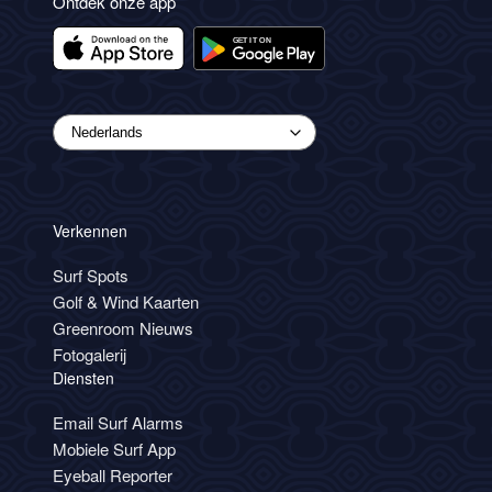
Ontdek onze app
Verkennen
Surf Spots
Golf & Wind Kaarten
Greenroom Nieuws
Fotogalerij
Diensten
Email Surf Alarms
Mobiele Surf App
Eyeball Reporter