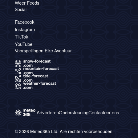
Weer Feeds
Social
Facebook
Instagram
TikTok
YouTube
Voorspellingen Elke Avontuur
Adverteren
Ondersteuning
Contacteer ons
© 2026 Meteo365 Ltd. Alle rechten voorbehouden