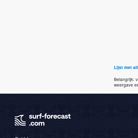
Lijst met a
Belangrijk: 
weergave ee