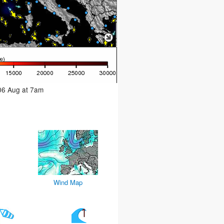
 06 Aug at 7am
Wind Map