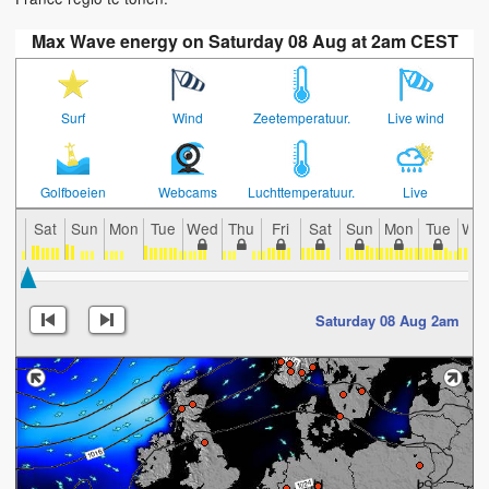
Max Wave energy on Saturday 08 Aug at 2am CEST
Surf
Wind
Zeetemperatuur.
Live wind
Golfboeien
Webcams
Luchttemperatuur.
Live
Sat
Sun
Mon
Tue
Wed
Thu
Fri
Sat
Sun
Mon
Tue
We
Saturday 08 Aug 2am