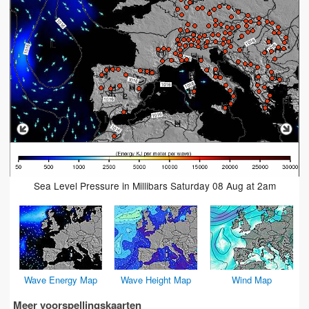
Sea Level Pressure in Millibars Saturday 08 Aug at 2am
Wave Energy Map
Wave Height Map
Wind Map
Meer voorspellingskaarten