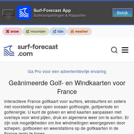
Surf-Forecast App
Bekijk
Surfvoorspellingen & Rapporten
Ga Pro voor een advertentievrije ervaring
Geänimeerde Golf- en Windkaarten voor
France
Interactieve France golfkaart voor surfers, windsurfers en zeilers
met voorstelling van open oceaan golfhoogte, golfperiode en
golfenergie. U kunt de golven en wind kaarten aanpassen met
overlays voor wind pijlen, druk en algemene weer om te surfen. Er
zijn ook mogelijkheden om live windmetingen weergegeven door
schepen, golfboeien en weerstations op de golfkaarten in de
France regio te tonen.