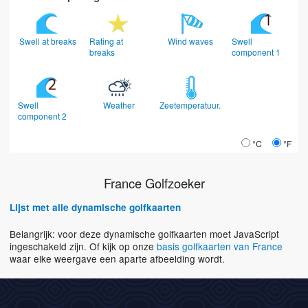
Swell at breaks
Rating at
Wind waves
Swell
breaks
component 1
Swell
Weather
Zeetemperatuur.
component 2
°C
°F
France Golfzoeker
Lijst met alle dynamische golfkaarten
Belangrijk: voor deze dynamische golfkaarten moet JavaScript
ingeschakeld zijn. Of kijk op onze
basis golfkaarten van France
waar elke weergave een aparte afbeelding wordt.